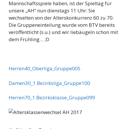
Mannschaftsspiele haben, ist der Spieltag für
unsere „AH“ nun dienstags 11 Uhr: Sie
wechselten von der Alterskonkurrenz 60 zu 70.
Die Gruppeneinteilung wurde vom BTV bereits
veröffentlicht (s.u.) und wir liebäugeln schon mit
dem Frühling… ;D
Herren40_Oberliga_Gruppe005
Damen30_1.Bezirksliga_Gruppe100
Herren70_1.Bezirksklasse_Gruppe099
Kategorien