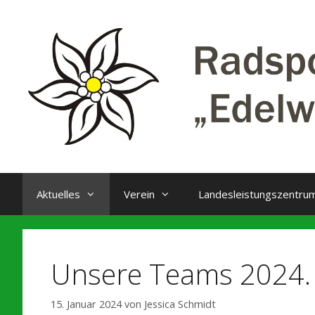
Zum
Inhalt
springen
Aktuelles
Verein
Landesleistungszentru
Unsere Teams 2024.
15. Januar 2024
von
Jessica Schmidt