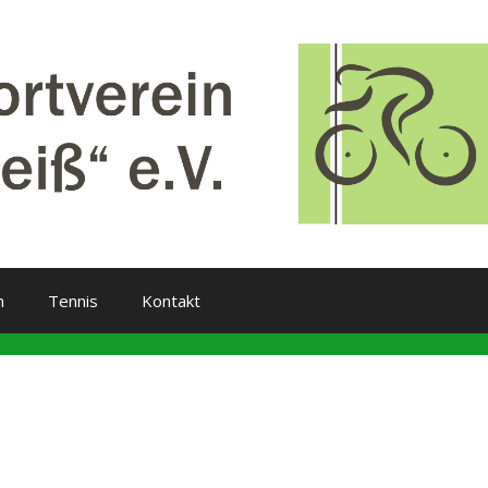
m
Tennis
Kontakt