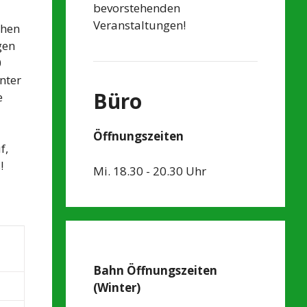
bevorstehenden
Veranstaltungen!
ehen
gen
0
nter
Büro
e
Öffnungszeiten
f,
!
Mi. 18.30 - 20.30 Uhr
Bahn Öffnungszeiten
(Winter)