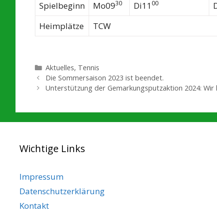
30
00
Spielbeginn
Mo09
Di11
Heimplätze
TCW
Kategorien
Aktuelles
,
Tennis
Die Sommersaison 2023 ist beendet.
Unterstützung der Gemarkungsputzaktion 2024: Wir h
Wichtige Links
Impressum
Datenschutzerklärung
Kontakt