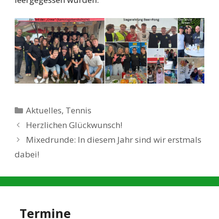
Kategorien
Aktuelles
,
Tennis
Herzlichen Glückwunsch!
Mixedrunde: In diesem Jahr sind wir erstmals
dabei!
Termine