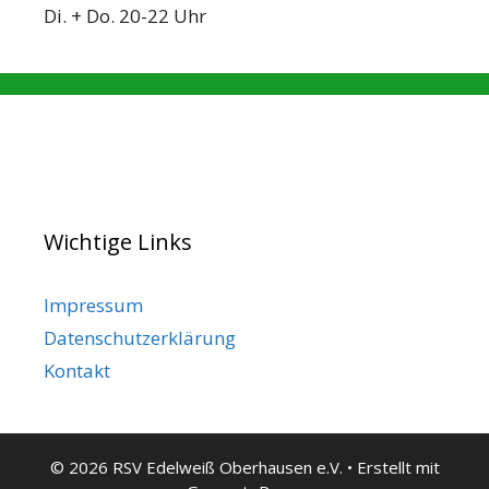
Di. + Do. 20-22 Uhr
Wichtige Links
Impressum
Datenschutzerklärung
Kontakt
© 2026 RSV Edelweiß Oberhausen e.V.
• Erstellt mit