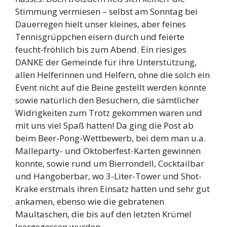
Stimmung vermiesen – selbst am Sonntag bei
Dauerregen hielt unser kleines, aber feines
Tennisgrüppchen eisern durch und feierte
feucht-fröhlich bis zum Abend. Ein riesiges
DANKE der Gemeinde für ihre Unterstützung,
allen Helferinnen und Helfern, ohne die solch ein
Event nicht auf die Beine gestellt werden könnte
sowie natürlich den Besuchern, die sämtlicher
Widrigkeiten zum Trotz gekommen waren und
mit uns viel Spaß hatten! Da ging die Post ab
beim Beer-Pong-Wettbewerb, bei dem man u.a.
Malleparty- und Oktoberfest-Karten gewinnen
konnte, sowie rund um Bierrondell, Cocktailbar
und Hangoberbar, wo 3-Liter-Tower und Shot-
Krake erstmals ihren Einsatz hatten und sehr gut
ankamen, ebenso wie die gebratenen
Maultaschen, die bis auf den letzten Krümel
leergegessen wurden.