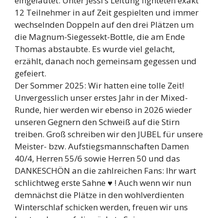
eingeläutet. Unter Jessi’s Leitung fighteten exakt
12 Teilnehmer in auf Zeit gespielten und immer
wechselnden Doppeln auf den drei Plätzen um
die Magnum-Siegessekt-Bottle, die am Ende
Thomas abstaubte. Es wurde viel gelacht,
erzählt, danach noch gemeinsam gegessen und
gefeiert.
Der Sommer 2025: Wir hatten eine tolle Zeit!
Unvergesslich unser erstes Jahr in der Mixed-
Runde, hier werden wir ebenso in 2026 wieder
unseren Gegnern den Schweiß auf die Stirn
treiben. Groß schreiben wir den JUBEL für unsere
Meister- bzw. Aufstiegsmannschaften Damen
40/4, Herren 55/6 sowie Herren 50 und das
DANKESCHÖN an die zahlreichen Fans: Ihr wart
schlichtweg erste Sahne ♥ ! Auch wenn wir nun
demnächst die Plätze in den wohlverdienten
Winterschlaf schicken werden, freuen wir uns