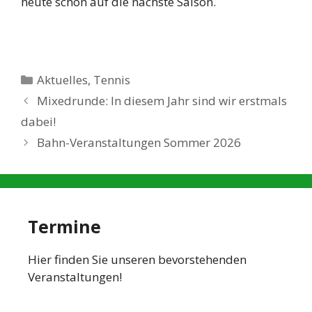
heute schon auf die nächste Saison.
Kategorien
Aktuelles
,
Tennis
Mixedrunde: In diesem Jahr sind wir erstmals
dabei!
Bahn-Veranstaltungen Sommer 2026
Termine
Hier finden Sie unseren bevorstehenden
Veranstaltungen!