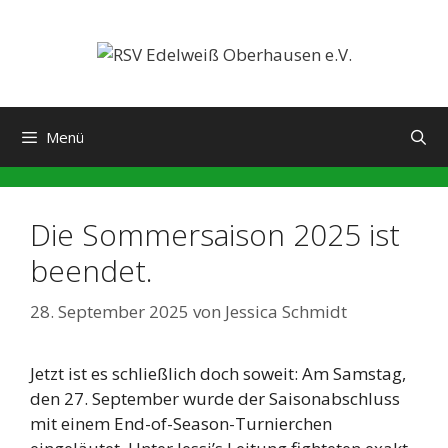
Zum
Inhalt
springen
Menü
Die Sommersaison 2025 ist
beendet.
28. September 2025
von
Jessica Schmidt
Jetzt ist es schließlich doch soweit: Am Samstag,
den 27. September wurde der Saisonabschluss
mit einem End-of-Season-Turnierchen